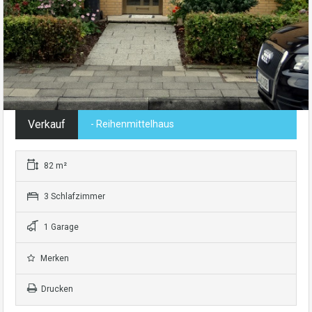
Verkauf
- Reihenmittelhaus
82 m²
3 Schlafzimmer
1 Garage
Merken
Drucken