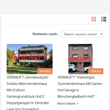
Sortieren nach:
Verkauf
Verkauf
VERKAUFT! „Renditeobjekt-
VERKAUFT! “Vielseitiges
Solides Mehrfamilienhaus
Zweifamilienhaus Mit Garten
Mit Großem
Und Garage In
Gartengrundstück Und 2
Mönchengladbach-Holt“
Doppelgaragen In Zentraler
More Details
Lage Von Düsseldorf-