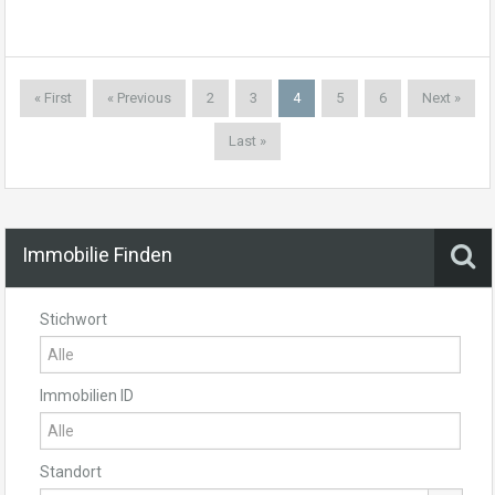
« First
« Previous
2
3
4
5
6
Next »
Last »
Immobilie Finden
Stichwort
Immobilien ID
Standort